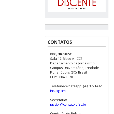
CONTATOS
PPGJOR/UFSC
Sala 17, Bloco A - CCE
Departamento de Jornalismo
Campus Universitário, Trindade
Florianópolis (SC), Brasil
CEP: 88040-970
Telefone/WhatsApp: (48) 3721-6610
Instagram
Secretaria:
ppgjor@contato.ufsc.br
Comissão de Bolsas: