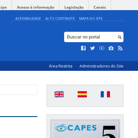
cipe
Acesso à informação
Legislação
Canais
ACESSIBILIDADE
ALTO CONTRASTE
MAPA DO SITE
Área Restrita
Administradores do Site