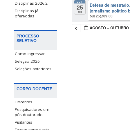
OUT
Disciplinas 2026.2
Defesa de mestrado: 
25
jornalismo político 
Disciplinas já
qua
out 25@09:00
oferecidas
AGOSTO – OUTUBRO 
PROCESSO
SELETIVO
Como ingressar
Seleção 2026
Seleções anteriores
CORPO DOCENTE
Docentes
Pesquisadores em
pós-doutorado
Visitantes
Fazem parte desta