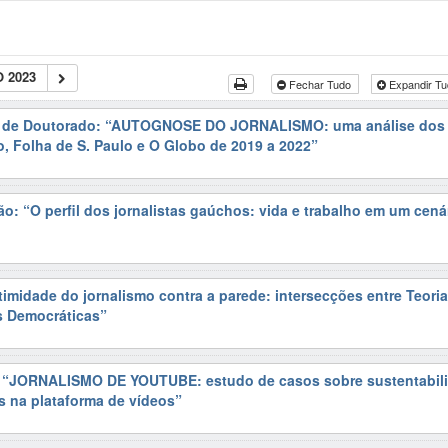
 2023
Fechar Tudo
Expandir T
o de Doutorado: “AUTOGNOSE DO JORNALISMO: uma análise dos e
o, Folha de S. Paulo e O Globo de 2019 a 2022”
o: “O perfil dos jornalistas gaúchos: vida e trabalho em um cená
timidade do jornalismo contra a parede: intersecções entre Teori
s Democráticas”
: “JORNALISMO DE YOUTUBE: estudo de casos sobre sustentabil
os na plataforma de vídeos”