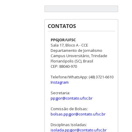
CONTATOS
PPGJOR/UFSC
Sala 17, Bloco A - CCE
Departamento de Jornalismo
Campus Universitário, Trindade
Florianópolis (SC), Brasil
CEP: 88040-970
Telefone/WhatsApp: (48) 3721-6610
Instagram
Secretaria:
ppgjor@contato.ufsc.br
Comissão de Bolsas:
bolsas.ppgjor@contato.ufsc.br
Disciplinas Isoladas:
isolada.ppgjor@contato.ufsc.br