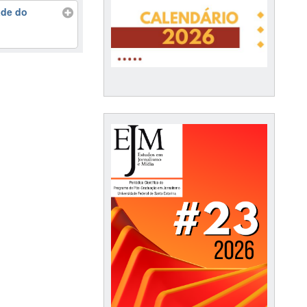
ade do