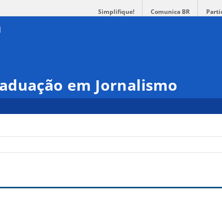
Simplifique!
Comunica BR
Parti
aduação em Jornalismo