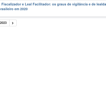
Fiscalizador e Leal Facilitador: os graus de vigilância e de leald
brasileiro em 2020
2023