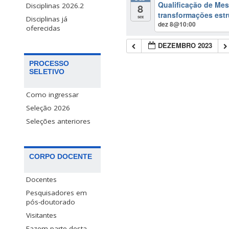
Qualificação de Mest
8
Disciplinas 2026.2
transformações estr
sex
Disciplinas já
dez 8@10:00
oferecidas
DEZEMBRO 2023
PROCESSO
SELETIVO
Como ingressar
Seleção 2026
Seleções anteriores
CORPO DOCENTE
Docentes
Pesquisadores em
pós-doutorado
Visitantes
Fazem parte desta