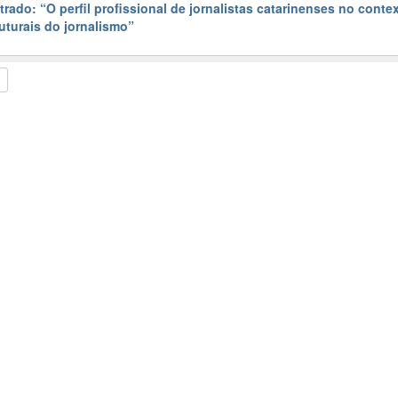
rado: “O perfil profissional de jornalistas catarinenses no conte
uturais do jornalismo”