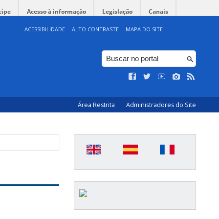
cipe
Acesso à informação
Legislação
Canais
ACESSIBILIDADE
ALTO CONTRASTE
MAPA DO SITE
Área Restrita
Administradores do Site