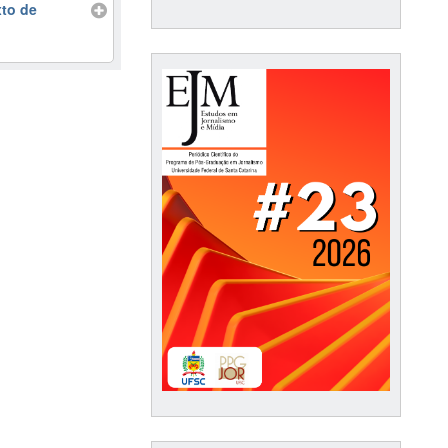
xto de