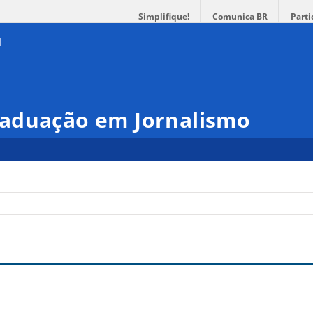
Simplifique!
Comunica BR
Parti
aduação em Jornalismo