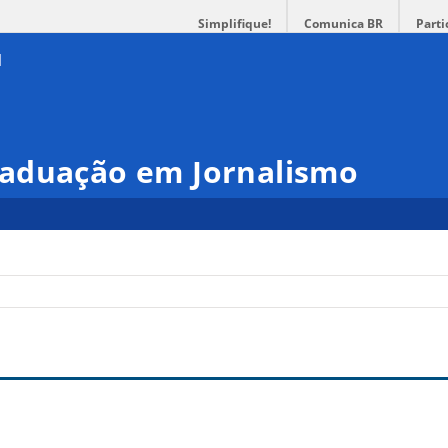
Simplifique!
Comunica BR
Parti
aduação em Jornalismo