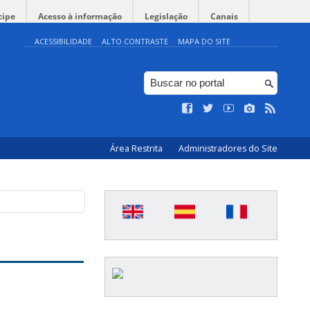
cipe
Acesso à informação
Legislação
Canais
ACESSIBILIDADE
ALTO CONTRASTE
MAPA DO SITE
Área Restrita
Administradores do Site