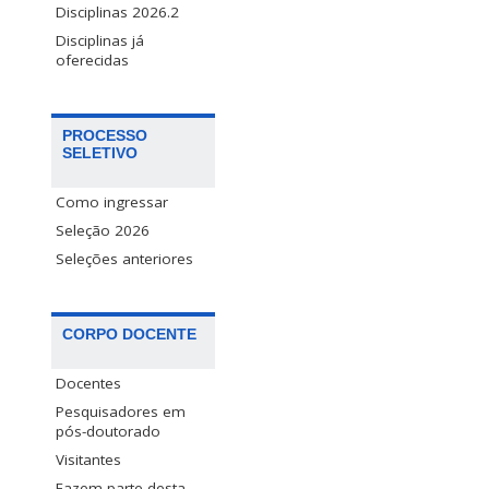
Disciplinas 2026.2
Disciplinas já
oferecidas
PROCESSO
SELETIVO
Como ingressar
Seleção 2026
Seleções anteriores
CORPO DOCENTE
Docentes
Pesquisadores em
pós-doutorado
Visitantes
Fazem parte desta