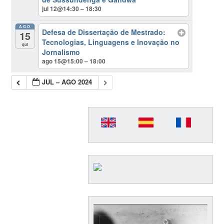
jul 12@14:30 – 18:30
AGO
Defesa de Dissertação de Mestrado:
15
Tecnologias, Linguagens e Inovação no
qui
Jornalismo
ago 15@15:00 – 18:00
JUL – AGO 2024