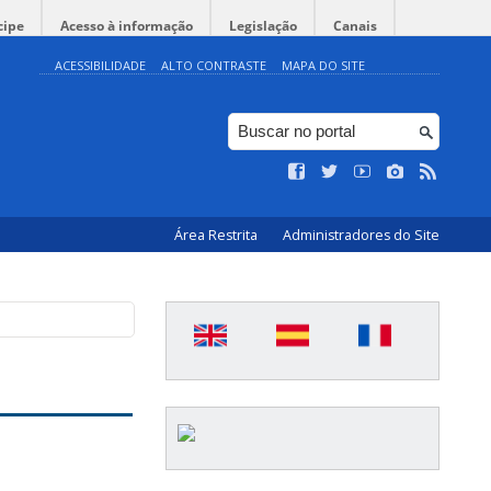
cipe
Acesso à informação
Legislação
Canais
ACESSIBILIDADE
ALTO CONTRASTE
MAPA DO SITE
Área Restrita
Administradores do Site