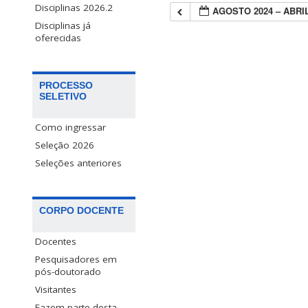
Disciplinas 2026.2
AGOSTO 2024 – ABRIL
Disciplinas já
oferecidas
PROCESSO
SELETIVO
Como ingressar
Seleção 2026
Seleções anteriores
CORPO DOCENTE
Docentes
Pesquisadores em
pós-doutorado
Visitantes
Fazem parte desta