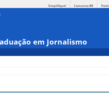
Simplifique!
Comunica BR
Parti
aduação em Jornalismo