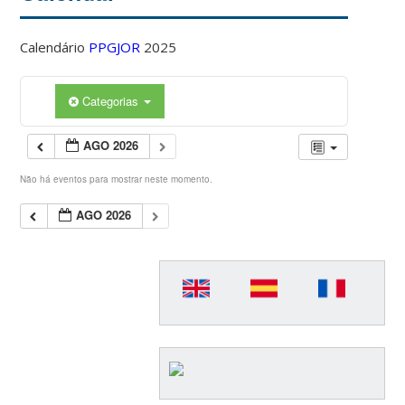
Calendário
PPGJOR
2025
Categorias
AGO 2026
Não há eventos para mostrar neste momento.
AGO 2026