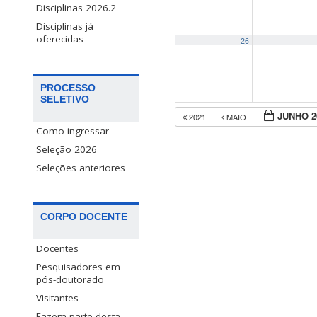
Disciplinas 2026.2
Disciplinas já
oferecidas
26
PROCESSO
SELETIVO
JUNHO 2
2021
MAIO
Como ingressar
Seleção 2026
Seleções anteriores
CORPO DOCENTE
Docentes
Pesquisadores em
pós-doutorado
Visitantes
Fazem parte desta