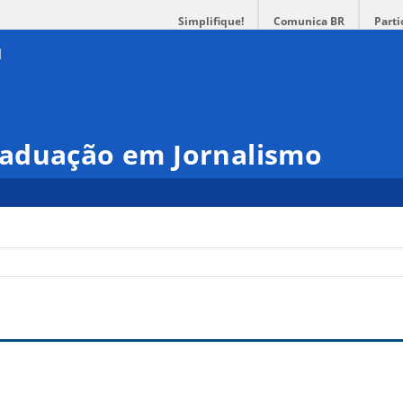
Simplifique!
Comunica BR
Parti
aduação em Jornalismo