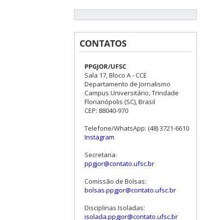
CONTATOS
PPGJOR/UFSC
Sala 17, Bloco A - CCE
Departamento de Jornalismo
Campus Universitário, Trindade
Florianópolis (SC), Brasil
CEP: 88040-970
Telefone/WhatsApp: (48) 3721-6610
Instagram
Secretaria:
ppgjor@contato.ufsc.br
Comissão de Bolsas:
bolsas.ppgjor@contato.ufsc.br
Disciplinas Isoladas:
isolada.ppgjor@contato.ufsc.br