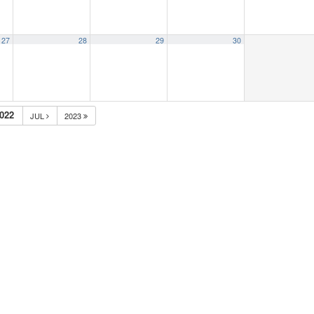
27
28
29
30
022
JUL
2023