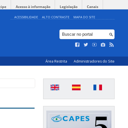
cipe
Acesso à informação
Legislação
Canais
ACESSIBILIDADE
ALTO CONTRASTE
MAPA DO SITE
Área Restrita
Administradores do Site