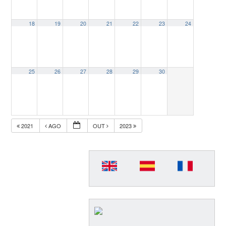
18
19
20
21
22
23
24
25
26
27
28
29
30
2021
AGO
OUT
2023