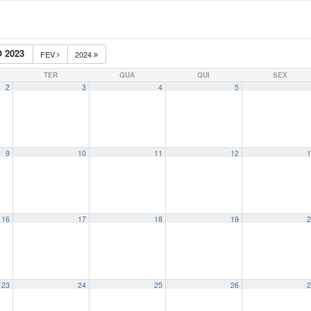
 2023
FEV
2024
TER
QUA
QUI
SEX
2
3
4
5
9
10
11
12
1
16
17
18
19
2
23
24
25
26
2