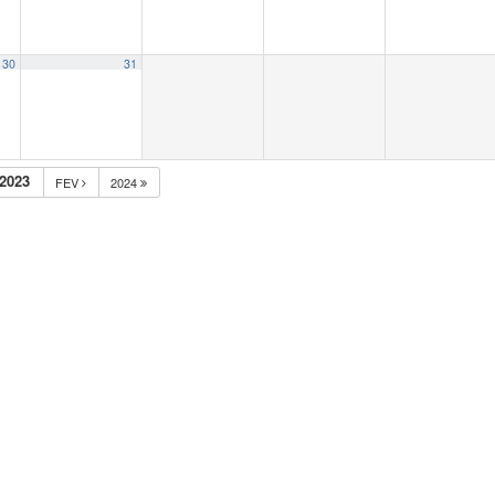
30
31
2023
FEV
2024