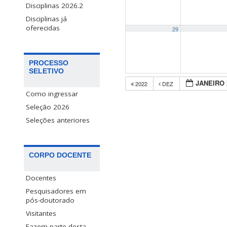
Disciplinas 2026.2
Disciplinas já
oferecidas
29
PROCESSO
SELETIVO
JANEIRO 
2022
DEZ
Como ingressar
Seleção 2026
Seleções anteriores
CORPO DOCENTE
Docentes
Pesquisadores em
pós-doutorado
Visitantes
Fazem parte desta