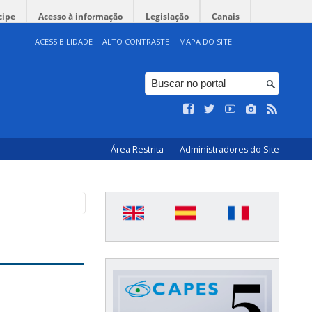
cipe
Acesso à informação
Legislação
Canais
ACESSIBILIDADE
ALTO CONTRASTE
MAPA DO SITE
Área Restrita
Administradores do Site