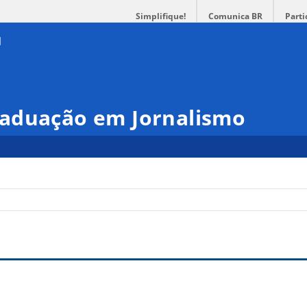
Simplifique!
Comunica BR
Parti
aduação em Jornalismo