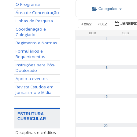
O Programa
Categorias
Área de Concentração
Linhas de Pesquisa
JANEIRO
2022
DEZ
Coordenação e
DOM
SEG
Colegiado
1
Regimento e Normas
Formulários e
Requerimentos
Instruções para Pós-
8
Doutorado
Apoio a eventos
Revista Estudos em
Jornalismo e Mídia
15
ESTRUTURA
CURRICULAR
22
Disciplinas e créditos