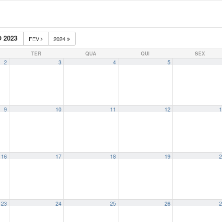
 2023
FEV
2024
TER
QUA
QUI
SEX
2
3
4
5
9
10
11
12
1
16
17
18
19
2
23
24
25
26
2