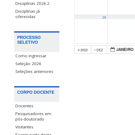
Disciplinas 2026.2
Disciplinas já
oferecidas
29
PROCESSO
SELETIVO
JANEIRO 
2022
DEZ
Como ingressar
Seleção 2026
Seleções anteriores
CORPO DOCENTE
Docentes
Pesquisadores em
pós-doutorado
Visitantes
Fazem parte desta