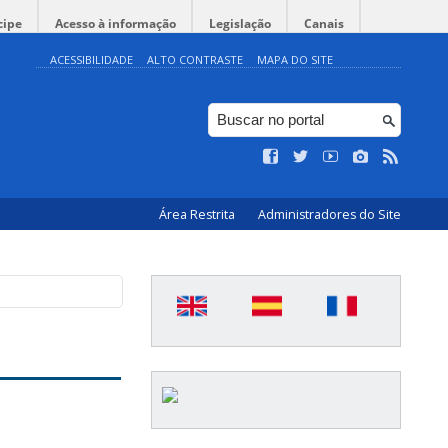
cipe
Acesso à informação
Legislação
Canais
ACESSIBILIDADE
ALTO CONTRASTE
MAPA DO SITE
Área Restrita
Administradores do Site