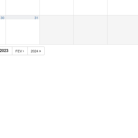
30
31
2023
FEV
2024