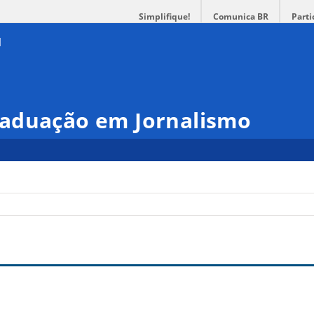
Simplifique!
Comunica BR
Parti
aduação em Jornalismo