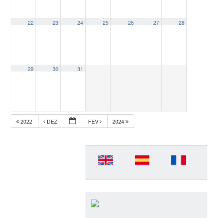
22
23
24
25
26
27
28
29
30
31
2022
DEZ
FEV
2024