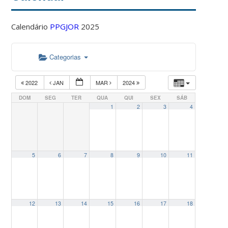
Calendário
PPGJOR
2025
Categorias
2022
JAN
MAR
2024
DOM
SEG
TER
QUA
QUI
SEX
SÁB
1
2
3
4
5
6
7
8
9
10
11
12
13
14
15
16
17
18