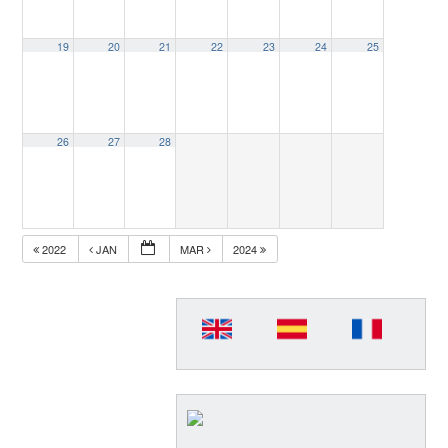
19
20
21
22
23
24
25
26
27
28
2022
JAN
MAR
2024