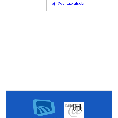
ejm@contato.ufsc.br