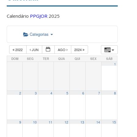
Calendário
PPGJOR
2025
Categorias
2022
JUN
AGO
2024
DOM
SEG
TER
QUA
QUI
SEX
SÁB
1
2
3
4
5
6
7
8
9
10
11
12
13
14
15