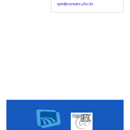
ejm@contato.ufsc.br