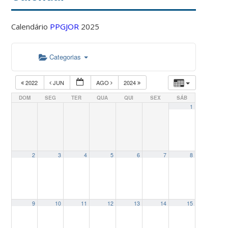
Calendário
PPGJOR
2025
Categorias
2022
JUN
AGO
2024
DOM
SEG
TER
QUA
QUI
SEX
SÁB
1
2
3
4
5
6
7
8
9
10
11
12
13
14
15