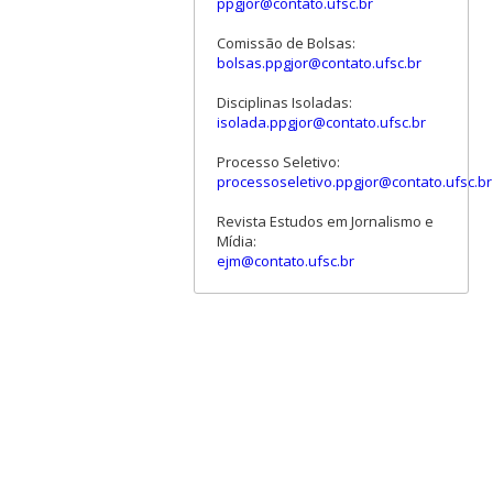
ppgjor@contato.ufsc.br
Comissão de Bolsas:
bolsas.ppgjor@contato.ufsc.br
Disciplinas Isoladas:
isolada.ppgjor@contato.ufsc.br
Processo Seletivo:
processoseletivo.ppgjor@contato.ufsc.br
Revista Estudos em Jornalismo e
Mídia:
ejm@contato.ufsc.br