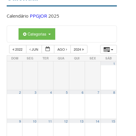
Calendário
PPGJOR
2025
Categorias
2022
JUN
AGO
2024
DOM
SEG
TER
QUA
QUI
SEX
SÁB
1
2
3
4
5
6
7
8
9
10
11
12
13
14
15