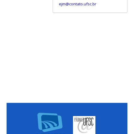
ejm@contato.ufsc.br