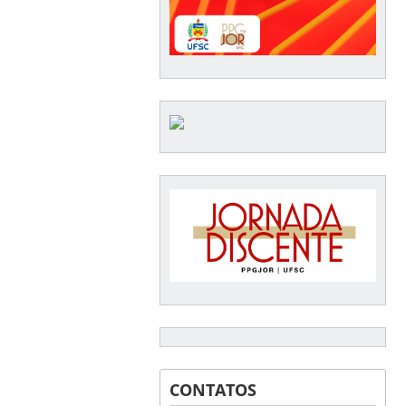
CONTATOS