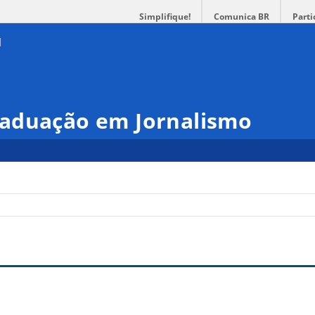
Simplifique!
Comunica BR
Parti
aduação em Jornalismo