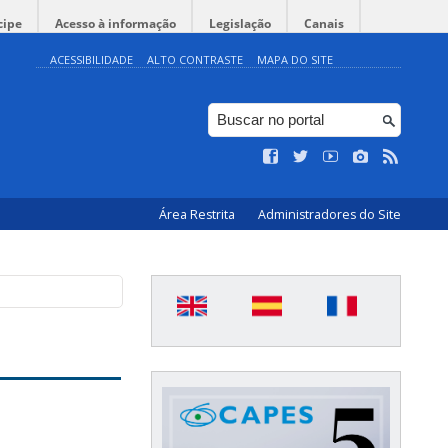
cipe
Acesso à informação
Legislação
Canais
ACESSIBILIDADE
ALTO CONTRASTE
MAPA DO SITE
Área Restrita
Administradores do Site