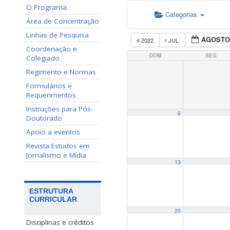
O Programa
Categorias
Área de Concentração
Linhas de Pesquisa
AGOSTO
2022
JUL
Coordenação e
DOM
SEG
Colegiado
Regimento e Normas
Formulários e
Requerimentos
Instruções para Pós-
6
Doutorado
Apoio a eventos
Revista Estudos em
Jornalismo e Mídia
13
ESTRUTURA
CURRICULAR
20
Disciplinas e créditos