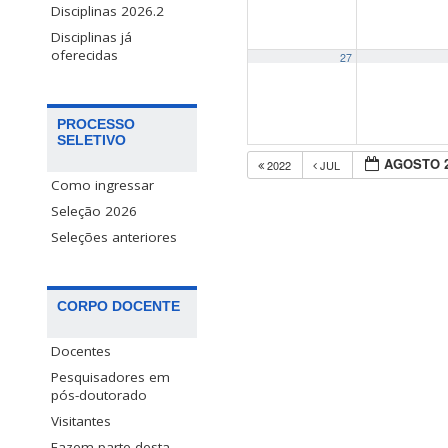
Disciplinas 2026.2
Disciplinas já
oferecidas
27
PROCESSO
SELETIVO
AGOSTO 
2022
JUL
Como ingressar
Seleção 2026
Seleções anteriores
CORPO DOCENTE
Docentes
Pesquisadores em
pós-doutorado
Visitantes
Fazem parte desta