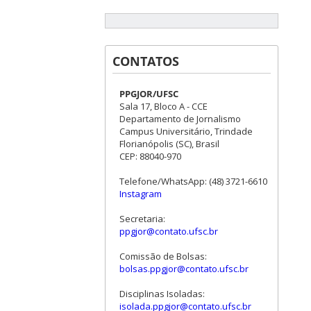
CONTATOS
PPGJOR/UFSC
Sala 17, Bloco A - CCE
Departamento de Jornalismo
Campus Universitário, Trindade
Florianópolis (SC), Brasil
CEP: 88040-970
Telefone/WhatsApp: (48) 3721-6610
Instagram
Secretaria:
ppgjor@contato.ufsc.br
Comissão de Bolsas:
bolsas.ppgjor@contato.ufsc.br
Disciplinas Isoladas:
isolada.ppgjor@contato.ufsc.br