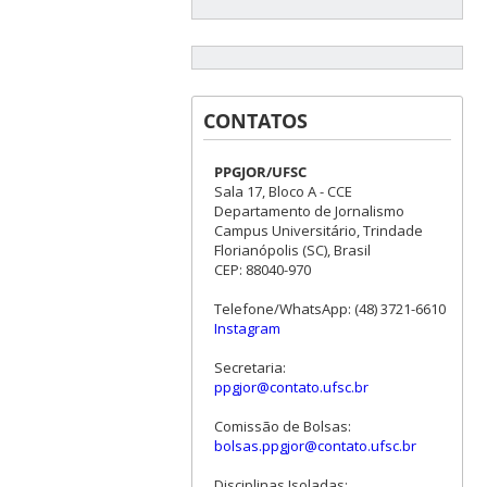
CONTATOS
PPGJOR/UFSC
Sala 17, Bloco A - CCE
Departamento de Jornalismo
Campus Universitário, Trindade
Florianópolis (SC), Brasil
CEP: 88040-970
Telefone/WhatsApp: (48) 3721-6610
Instagram
Secretaria:
ppgjor@contato.ufsc.br
Comissão de Bolsas:
bolsas.ppgjor@contato.ufsc.br
Disciplinas Isoladas: