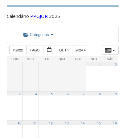
Calendário
PPGJOR
2025
Categorias
2022
AGO
OUT
2024
DOM
SEG
TER
QUA
QUI
SEX
SÁB
1
2
3
4
5
6
7
8
9
10
11
12
13
14
15
16