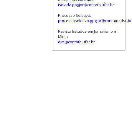
isolada.ppgjor@contato.ufsc.br
Processo Seletivo:
processoseletivo.ppgjor@contato.ufsc.br
Revista Estudos em Jornalismo e
Mídia:
ejm@contato.ufsc.br