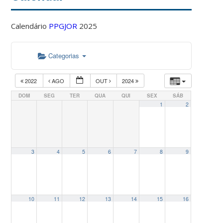
Calendário
PPGJOR
2025
Categorias
2022
AGO
OUT
2024
DOM
SEG
TER
QUA
QUI
SEX
SÁB
1
2
3
4
5
6
7
8
9
10
11
12
13
14
15
16