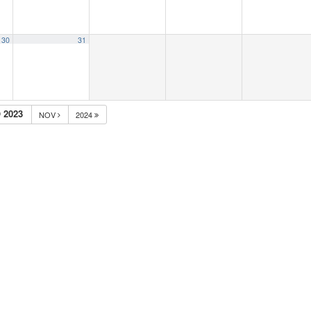
30
31
 2023
NOV
2024