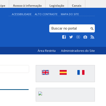
cipe
Acesso à informação
Legislação
Canais
ACESSIBILIDADE
ALTO CONTRASTE
MAPA DO SITE
Área Restrita
Administradores do Site