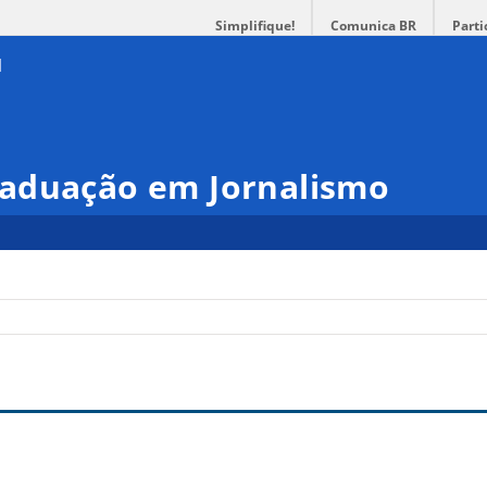
Simplifique!
Comunica BR
Parti
aduação em Jornalismo