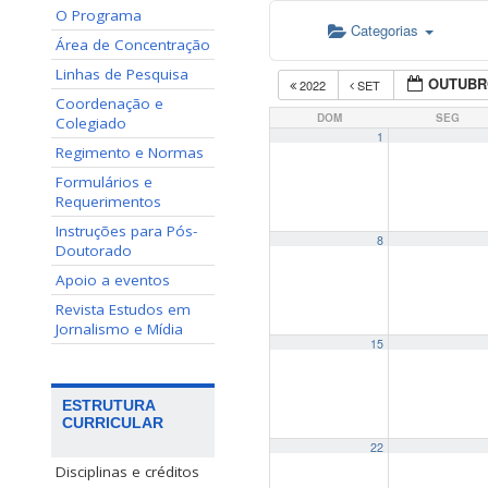
O Programa
Categorias
Área de Concentração
Linhas de Pesquisa
OUTUBR
2022
SET
Coordenação e
DOM
SEG
Colegiado
1
Regimento e Normas
Formulários e
Requerimentos
Instruções para Pós-
8
Doutorado
Apoio a eventos
Revista Estudos em
Jornalismo e Mídia
15
ESTRUTURA
CURRICULAR
22
Disciplinas e créditos