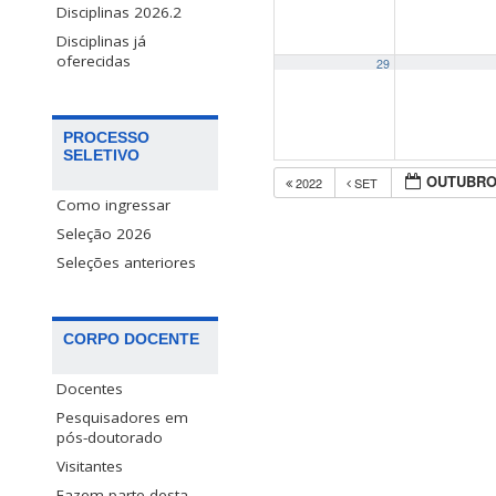
Disciplinas 2026.2
Disciplinas já
oferecidas
29
PROCESSO
SELETIVO
OUTUBRO
2022
SET
Como ingressar
Seleção 2026
Seleções anteriores
CORPO DOCENTE
Docentes
Pesquisadores em
pós-doutorado
Visitantes
Fazem parte desta