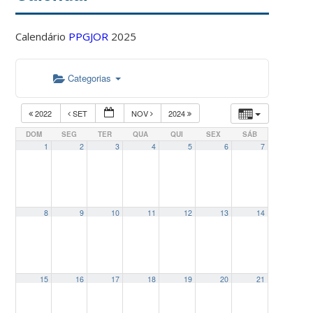
Calendário
PPGJOR
2025
Categorias
2022
SET
NOV
2024
DOM
SEG
TER
QUA
QUI
SEX
SÁB
1
2
3
4
5
6
7
8
9
10
11
12
13
14
15
16
17
18
19
20
21