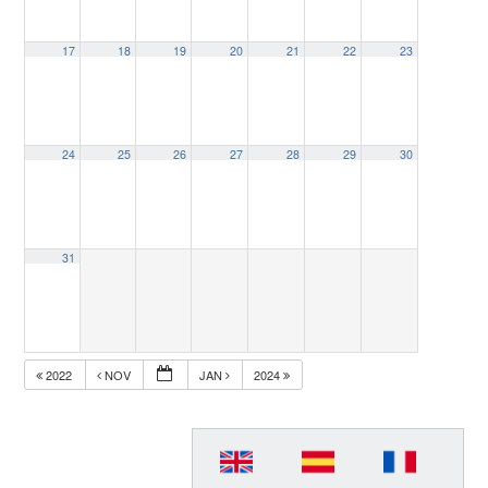
17
18
19
20
21
22
23
24
25
26
27
28
29
30
31
2022
NOV
JAN
2024