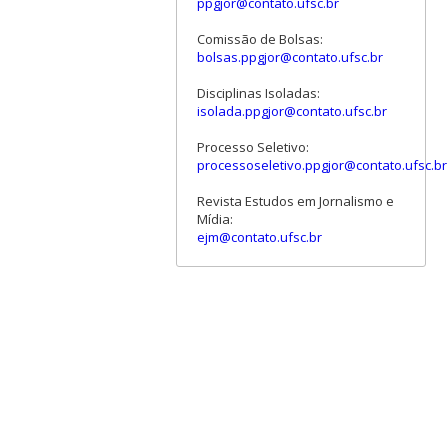
ppgjor@contato.ufsc.br
Comissão de Bolsas:
bolsas.ppgjor@contato.ufsc.br
Disciplinas Isoladas:
isolada.ppgjor@contato.ufsc.br
Processo Seletivo:
processoseletivo.ppgjor@contato.ufsc.br
Revista Estudos em Jornalismo e
Mídia:
ejm@contato.ufsc.br