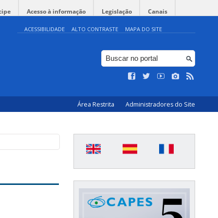
cipe
Acesso à informação
Legislação
Canais
ACESSIBILIDADE
ALTO CONTRASTE
MAPA DO SITE
Área Restrita
Administradores do Site