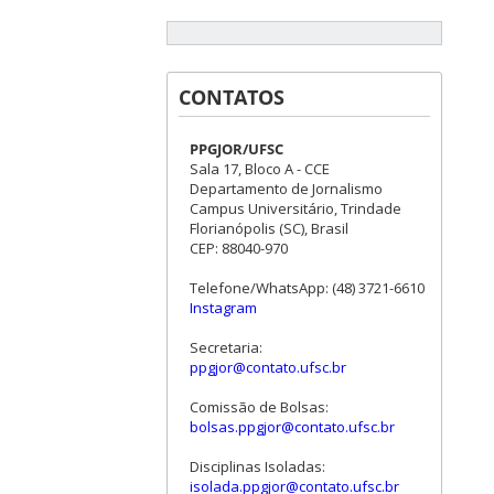
CONTATOS
PPGJOR/UFSC
Sala 17, Bloco A - CCE
Departamento de Jornalismo
Campus Universitário, Trindade
Florianópolis (SC), Brasil
CEP: 88040-970
Telefone/WhatsApp: (48) 3721-6610
Instagram
Secretaria:
ppgjor@contato.ufsc.br
Comissão de Bolsas:
bolsas.ppgjor@contato.ufsc.br
Disciplinas Isoladas:
isolada.ppgjor@contato.ufsc.br