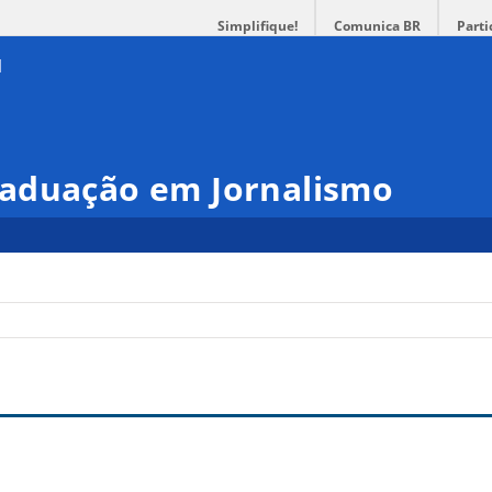
Simplifique!
Comunica BR
Parti
aduação em Jornalismo