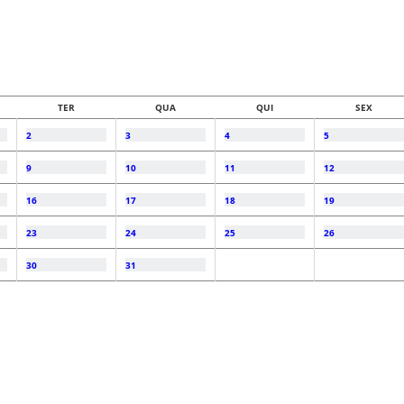
TER
QUA
QUI
SEX
2
3
4
5
9
10
11
12
16
17
18
19
23
24
25
26
30
31