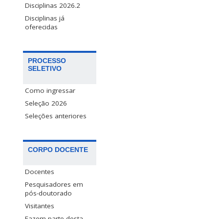
Disciplinas 2026.2
Disciplinas já
oferecidas
PROCESSO
SELETIVO
Como ingressar
Seleção 2026
Seleções anteriores
CORPO DOCENTE
Docentes
Pesquisadores em
pós-doutorado
Visitantes
Fazem parte desta