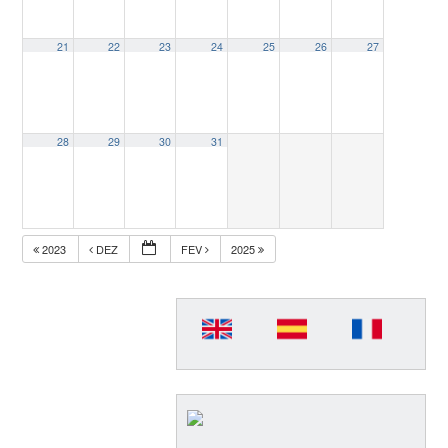
21
22
23
24
25
26
27
28
29
30
31
2023
DEZ
FEV
2025