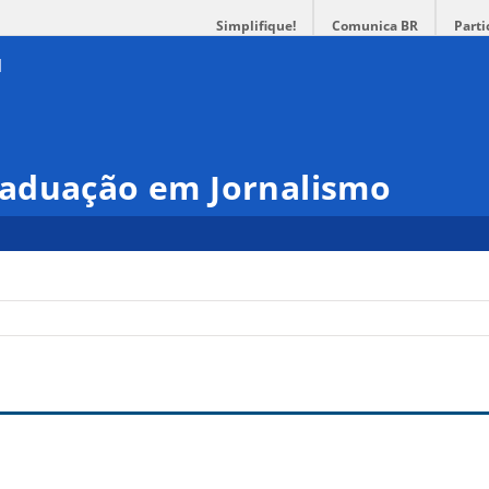
Simplifique!
Comunica BR
Parti
aduação em Jornalismo