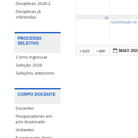
Disciplinas 2026.2
Disciplinas já
oferecidas
26
Qualificação do
PROCESSO
SELETIVO
MAIO 202
2023
ABR
Como ingressar
Seleção 2026
Seleções anteriores
CORPO DOCENTE
Docentes
Pesquisadores em
pós-doutorado
Visitantes
Fazem parte desta