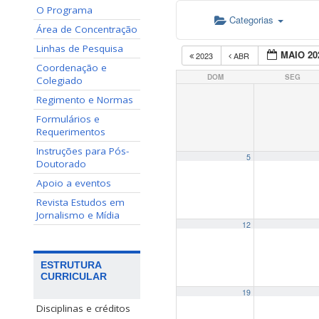
O Programa
Categorias
Área de Concentração
Linhas de Pesquisa
MAIO 20
2023
ABR
Coordenação e
DOM
SEG
Colegiado
Regimento e Normas
Formulários e
Requerimentos
Instruções para Pós-
5
Doutorado
Apoio a eventos
Revista Estudos em
Jornalismo e Mídia
12
ESTRUTURA
CURRICULAR
19
Disciplinas e créditos