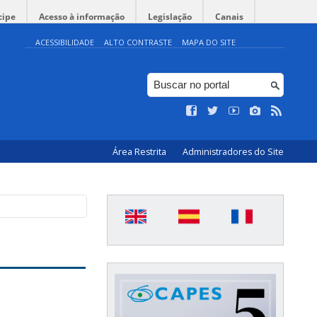
cipe
Acesso à informação
Legislação
Canais
ACESSIBILIDADE
ALTO CONTRASTE
MAPA DO SITE
Área Restrita
Administradores do Site