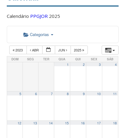
Calendário
PPGJOR
2025
Categorias
2023
ABR
JUN
2025
DOM
SEG
TER
QUA
QUI
SEX
SÁB
1
2
3
4
5
6
7
8
9
10
11
12
13
14
15
16
17
18