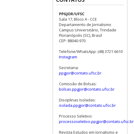
PPGJOR/UFSC
Sala 17, Bloco A - CCE
Departamento de Jornalismo
Campus Universitário, Trindade
Florianópolis (SC), Brasil
CEP: 88040-970
Telefone/WhatsApp: (48) 3721-6610
Instagram
Secretaria:
ppgjor@contato.ufsc.br
Comissão de Bolsas:
bolsas.ppgjor@contato.ufsc.br
Disciplinas Isoladas:
isolada.ppgjor@contato.ufsc.br
Processo Seletivo:
processoseletivo.ppgjor@contato.ufsc.br
Revista Estudos em Jornalismo e