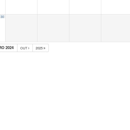
30
O 2024
OUT
2025