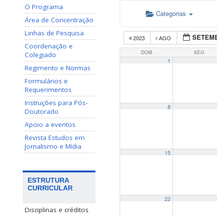
O Programa
Categorias
Área de Concentração
Linhas de Pesquisa
SETEMB
2023
AGO
Coordenação e
DOM
SEG
Colegiado
1
Regimento e Normas
Formulários e
Requerimentos
Instruções para Pós-
8
Doutorado
Apoio a eventos
Revista Estudos em
Jornalismo e Mídia
15
ESTRUTURA
CURRICULAR
22
Disciplinas e créditos