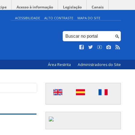
cipe
Acesso à informação
Legislação
Canais
ACESSIBILIDADE
ALTO CONTRASTE
MAPA DO SITE
Área Restrita
Administradores do Site