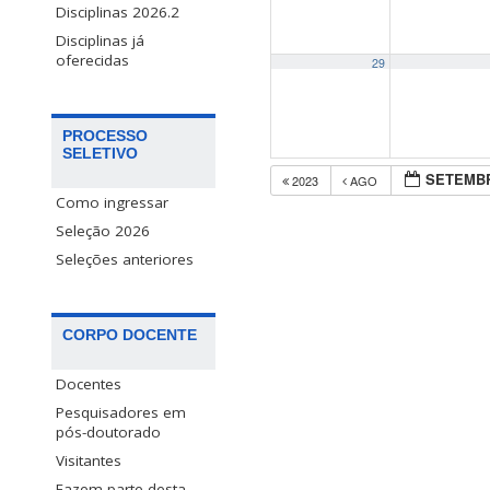
Disciplinas 2026.2
Disciplinas já
oferecidas
29
PROCESSO
SELETIVO
SETEMBR
2023
AGO
Como ingressar
Seleção 2026
Seleções anteriores
CORPO DOCENTE
Docentes
Pesquisadores em
pós-doutorado
Visitantes
Fazem parte desta