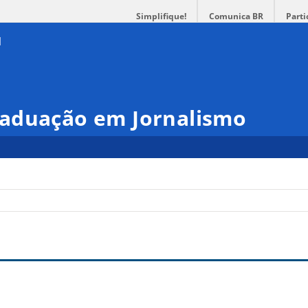
Simplifique!
Comunica BR
Parti
aduação em Jornalismo