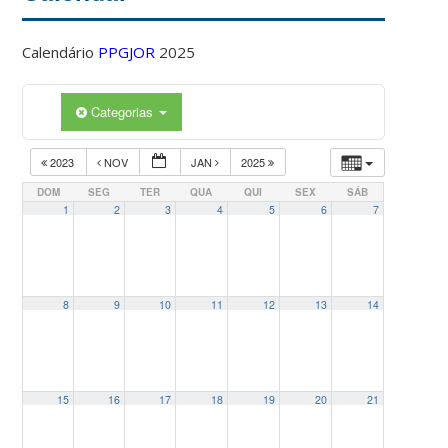
Calendário
PPGJOR
2025
Categorias
2023
NOV
JAN
2025
DOM
SEG
TER
QUA
QUI
SEX
SÁB
1
2
3
4
5
6
7
8
9
10
11
12
13
14
15
16
17
18
19
20
21