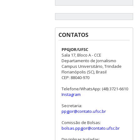
CONTATOS
PPGJOR/UFSC
Sala 17, Bloco A - CCE
Departamento de Jornalismo
Campus Universitário, Trindade
Florianópolis (SC), Brasil
CEP: 88040-970
Telefone/WhatsApp: (48) 3721-6610
Instagram
Secretaria:
ppgjor@contato.ufsc.br
Comissão de Bolsas:
bolsas.ppgjor@contato.ufsc.br
Disciplinas Isoladas: