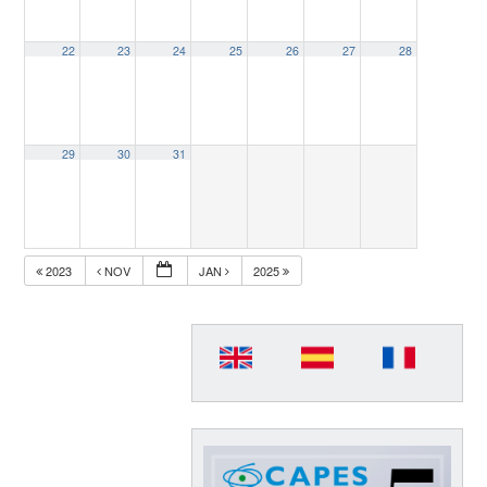
22
23
24
25
26
27
28
29
30
31
2023
NOV
JAN
2025