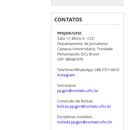
CONTATOS
PPGJOR/UFSC
Sala 17, Bloco A - CCE
Departamento de Jornalismo
Campus Universitário, Trindade
Florianópolis (SC), Brasil
CEP: 88040-970
Telefone/WhatsApp: (48) 3721-6610
Instagram
Secretaria:
ppgjor@contato.ufsc.br
Comissão de Bolsas:
bolsas.ppgjor@contato.ufsc.br
Disciplinas Isoladas:
isolada.ppgjor@contato.ufsc.br