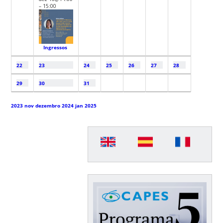
– 15:00
Ingressos
22
23
24
25
26
27
28
29
30
31
2023
nov
dezembro 2024
jan
2025