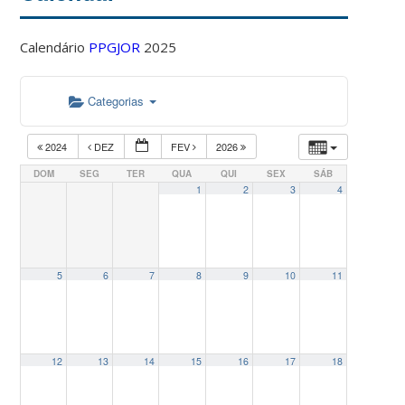
Calendário
PPGJOR
2025
Categorias
2024
DEZ
FEV
2026
DOM
SEG
TER
QUA
QUI
SEX
SÁB
1
2
3
4
5
6
7
8
9
10
11
12
13
14
15
16
17
18