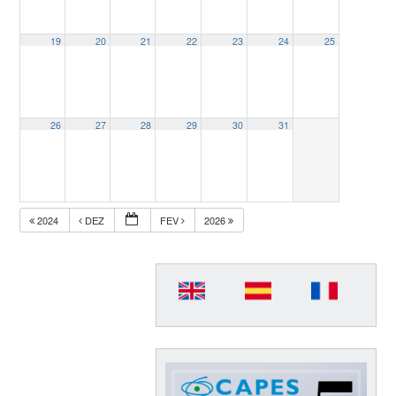
19
20
21
22
23
24
25
26
27
28
29
30
31
2024
DEZ
FEV
2026