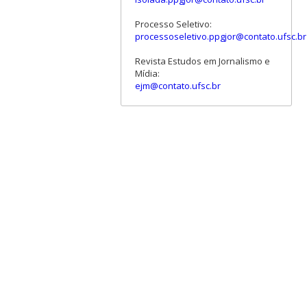
Processo Seletivo:
processoseletivo.ppgjor@contato.ufsc.br
Revista Estudos em Jornalismo e
Mídia:
ejm@contato.ufsc.br