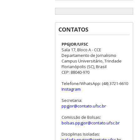
CONTATOS
PPGJOR/UFSC
Sala 17, Bloco A - CCE
Departamento de Jornalismo
Campus Universitário, Trindade
Florianópolis (SC), Brasil
CEP: 88040-970
Telefone/WhatsApp: (48) 3721-6610
Instagram
Secretaria:
ppgjor@contato.ufsc.br
Comissão de Bolsas:
bolsas.ppgjor@contato.ufsc.br
Disciplinas Isoladas:
isolada.ppgjor@contato.ufsc.br