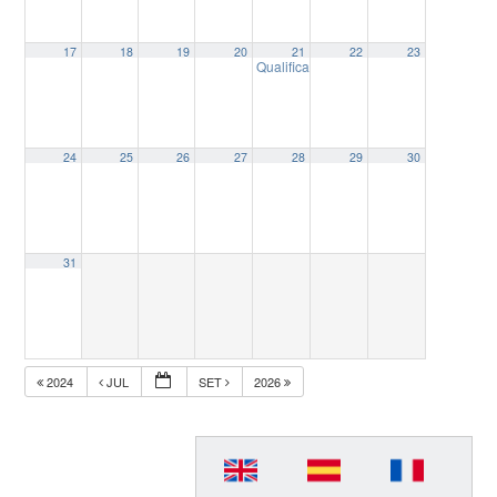
17
18
19
20
21
22
23
Qualificação de Dissertação de Mestr
24
25
26
27
28
29
30
31
2024
JUL
SET
2026