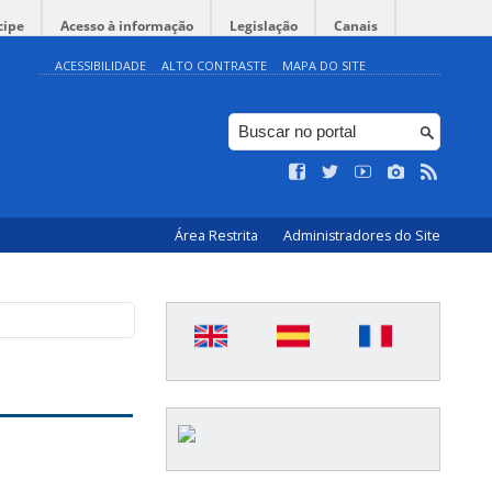
cipe
Acesso à informação
Legislação
Canais
ACESSIBILIDADE
ALTO CONTRASTE
MAPA DO SITE
Área Restrita
Administradores do Site