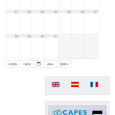
21
22
23
24
25
26
27
28
29
30
31
2024
NOV
JAN
2026