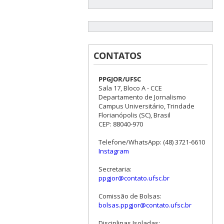
CONTATOS
PPGJOR/UFSC
Sala 17, Bloco A - CCE
Departamento de Jornalismo
Campus Universitário, Trindade
Florianópolis (SC), Brasil
CEP: 88040-970
Telefone/WhatsApp: (48) 3721-6610
Instagram
Secretaria:
ppgjor@contato.ufsc.br
Comissão de Bolsas:
bolsas.ppgjor@contato.ufsc.br
Disciplinas Isoladas: