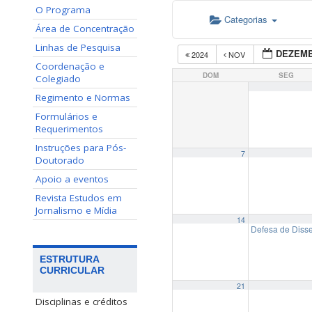
O Programa
Categorias
Área de Concentração
Linhas de Pesquisa
DEZEMB
2024
NOV
Coordenação e
DOM
SEG
Colegiado
Regimento e Normas
Formulários e
Requerimentos
Instruções para Pós-
7
Doutorado
Apoio a eventos
Revista Estudos em
Jornalismo e Mídia
14
Defesa de Disse
ESTRUTURA
CURRICULAR
21
Disciplinas e créditos