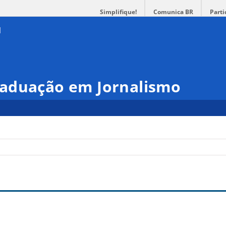
Simplifique!
Comunica BR
Parti
aduação em Jornalismo