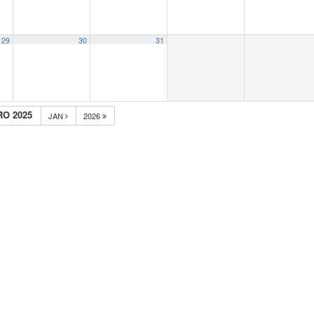
29
30
31
O 2025
JAN
2026