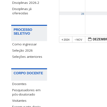
Disciplinas 2026.2
Disciplinas já
oferecidas
28
PROCESSO
SELETIVO
DEZEMBR
2024
NOV
Como ingressar
Seleção 2026
Seleções anteriores
CORPO DOCENTE
Docentes
Pesquisadores em
pós-doutorado
Visitantes
Fazem parte desta