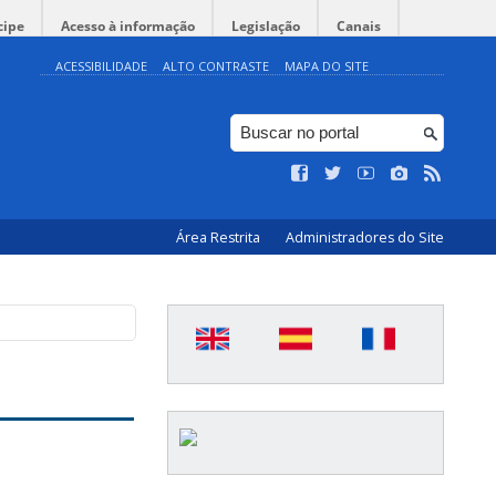
cipe
Acesso à informação
Legislação
Canais
ACESSIBILIDADE
ALTO CONTRASTE
MAPA DO SITE
Área Restrita
Administradores do Site