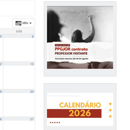
Mês
SÁB
5
6
2
13
ek
14:00
9
20
6
27