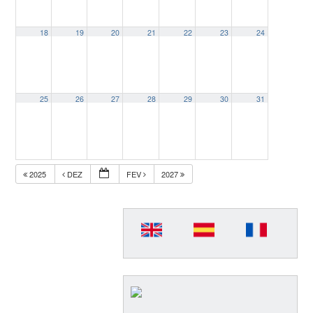
18
19
20
21
22
23
24
25
26
27
28
29
30
31
2025
DEZ
FEV
2027