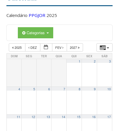
Calendário
PPGJOR
2025
Categorias
2025
DEZ
FEV
2027
DOM
SEG
TER
QUA
QUI
SEX
SÁB
1
2
3
4
5
6
7
8
9
10
11
12
13
14
15
16
17