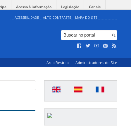
cipe
Acesso à informação
Legislação
Canais
ACESSIBILIDADE
ALTO CONTRASTE
MAPA DO SITE
Área Restrita
Administradores do Site