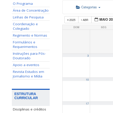
O Programa
Categorias
Área de Concentração
Linhas de Pesquisa
MAIO 20
2025
ABR
Coordenação e
DOM
SEG
Colegiado
Regimento e Normas
Formulários e
Requerimentos
Instruções para Pós-
3
Doutorado
Apoio a eventos
Revista Estudos em
Jornalismo e Mídia
10
ESTRUTURA
CURRICULAR
17
Disciplinas e créditos