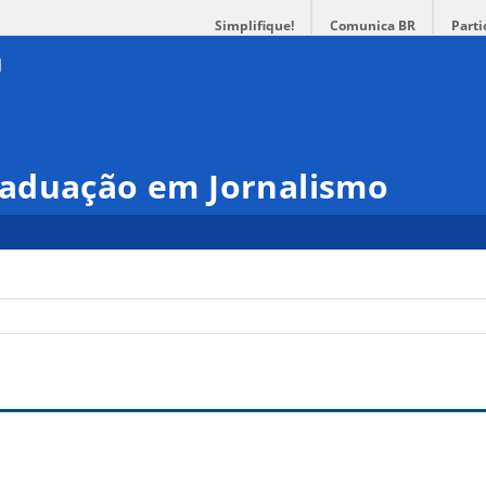
Simplifique!
Comunica BR
Parti
aduação em Jornalismo