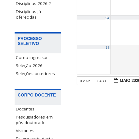
Disciplinas 2026.2
Disciplinas já
oferecidas
24
PROCESSO
SELETIVO
31
Como ingressar
Seleção 2026
Seleções anteriores
MAIO 202
2025
ABR
CORPO DOCENTE
Docentes
Pesquisadores em
pós-doutorado
Visitantes
Fazem parte desta