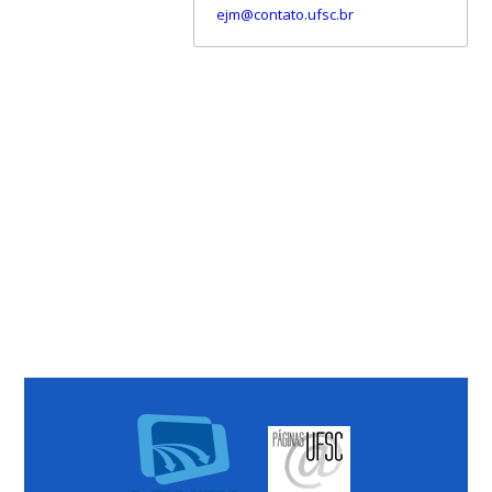
ejm@contato.ufsc.br