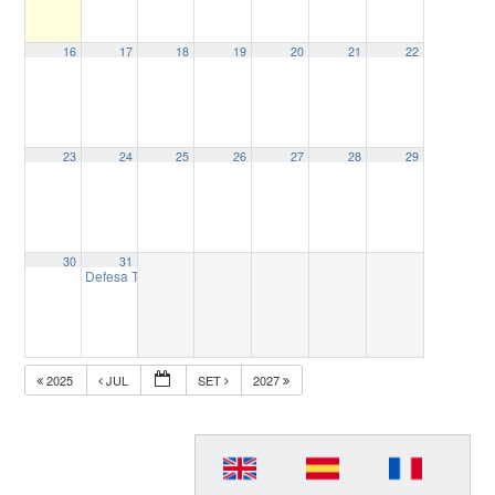
16
17
18
19
20
21
22
23
24
25
26
27
28
29
30
31
Defesa Tese de Doutorado Denise Bibiano Becker Santos
14:00
2025
JUL
SET
2027