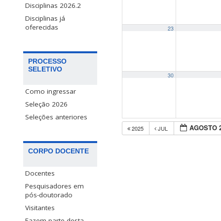
Disciplinas 2026.2
Disciplinas já
oferecidas
23
PROCESSO
SELETIVO
30
Como ingressar
Seleção 2026
Seleções anteriores
AGOSTO 
2025
JUL
CORPO DOCENTE
Docentes
Pesquisadores em
pós-doutorado
Visitantes
Fazem parte desta