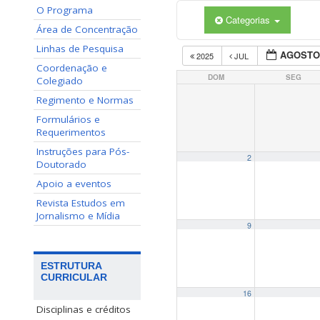
O Programa
Categorias
Área de Concentração
Linhas de Pesquisa
AGOSTO
2025
JUL
Coordenação e
DOM
SEG
Colegiado
Regimento e Normas
Formulários e
Requerimentos
Instruções para Pós-
2
Doutorado
Apoio a eventos
Revista Estudos em
Jornalismo e Mídia
9
ESTRUTURA
CURRICULAR
16
Disciplinas e créditos