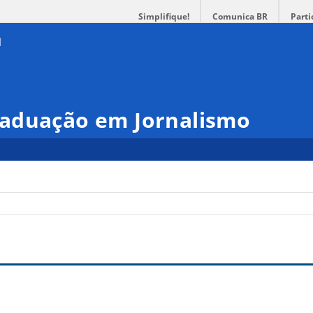
Simplifique!
Comunica BR
Parti
aduação em Jornalismo