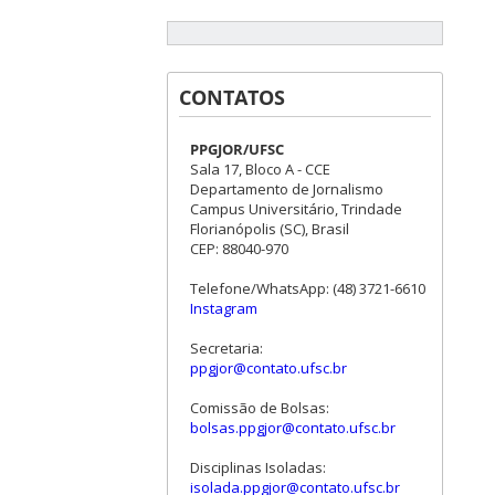
CONTATOS
PPGJOR/UFSC
Sala 17, Bloco A - CCE
Departamento de Jornalismo
Campus Universitário, Trindade
Florianópolis (SC), Brasil
CEP: 88040-970
Telefone/WhatsApp: (48) 3721-6610
Instagram
Secretaria:
ppgjor@contato.ufsc.br
Comissão de Bolsas:
bolsas.ppgjor@contato.ufsc.br
Disciplinas Isoladas:
isolada.ppgjor@contato.ufsc.br