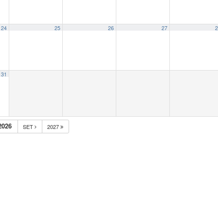
24
25
26
27
2
31
2026
SET
2027