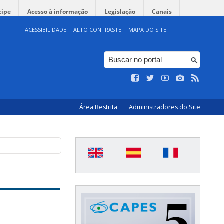
cipe
Acesso à informação
Legislação
Canais
ACESSIBILIDADE
ALTO CONTRASTE
MAPA DO SITE
Área Restrita
Administradores do Site