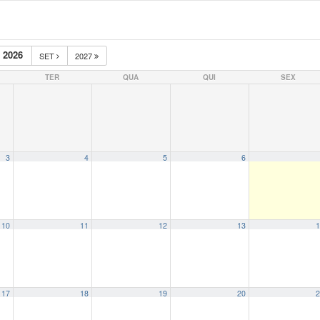
 2026
SET
2027
TER
QUA
QUI
SEX
3
4
5
6
10
11
12
13
1
17
18
19
20
2