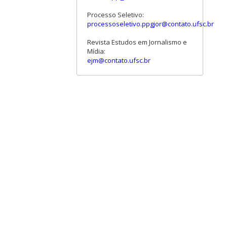
Processo Seletivo:
processoseletivo.ppgjor@contato.ufsc.br
Revista Estudos em Jornalismo e
Mídia:
ejm@contato.ufsc.br