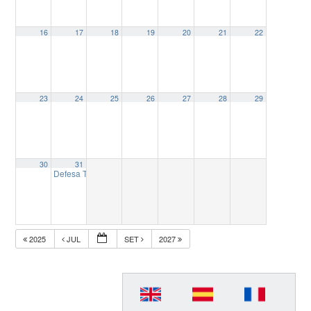
16
17
18
19
20
21
22
23
24
25
26
27
28
29
30
31
Defesa Tese de Doutorado Denise Bibiano Becker Santos
14:00
2025
JUL
SET
2027