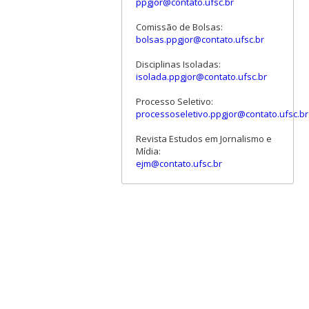
ppgjor@contato.ufsc.br
Comissão de Bolsas:
bolsas.ppgjor@contato.ufsc.br
Disciplinas Isoladas:
isolada.ppgjor@contato.ufsc.br
Processo Seletivo:
processoseletivo.ppgjor@contato.ufsc.br
Revista Estudos em Jornalismo e
Mídia:
ejm@contato.ufsc.br