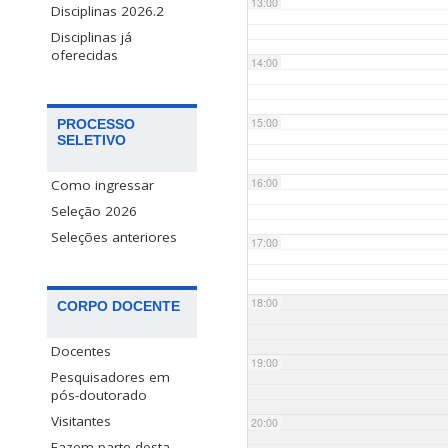
13:00
Disciplinas 2026.2
Disciplinas já
oferecidas
14:00
15:00
PROCESSO
SELETIVO
16:00
Como ingressar
Seleção 2026
Seleções anteriores
17:00
18:00
CORPO DOCENTE
Docentes
19:00
Pesquisadores em
pós-doutorado
Visitantes
20:00
Fazem parte desta