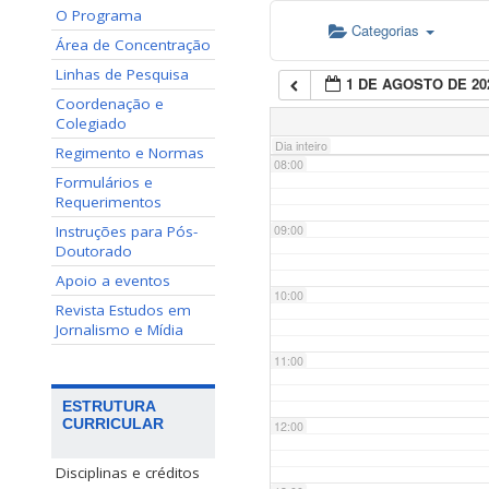
O Programa
Categorias
06:00
Área de Concentração
Linhas de Pesquisa
1 DE AGOSTO DE 20
07:00
Coordenação e
Colegiado
Dia inteiro
Regimento e Normas
08:00
Formulários e
Requerimentos
Instruções para Pós-
09:00
Doutorado
Apoio a eventos
10:00
Revista Estudos em
Jornalismo e Mídia
11:00
ESTRUTURA
CURRICULAR
12:00
Disciplinas e créditos