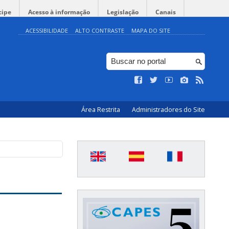
cipe
Acesso à informação
Legislação
Canais
ACESSIBILIDADE
ALTO CONTRASTE
MAPA DO SITE
Área Restrita
Administradores do Site