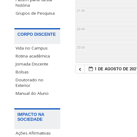
história
21:00
Grupos de Pesquisa
22:00
CORPO DISCENTE
23:00
Vida no Campus
Rotina acadêmica
Jornada Discente
1 DE AGOSTO DE 202
Bolsas
Doutorado no
Exterior
Manual do Aluno
IMPACTO NA
SOCIEDADE
Ações Afirmativas