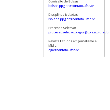
Comissão de Bolsas:
bolsas.ppgjor@contato.ufsc.br
Disciplinas Isoladas:
isolada.ppgjor@contato.ufsc.br
Processo Seletivo:
processoseletivo.ppgjor@contato.ufsc.br
Revista Estudos em Jornalismo e
Mídia:
ejm@contato.ufsc.br