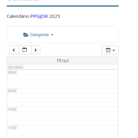
Calendário
PPGJOR
2025
05:00
Categorias
06:00
07:00
10
QUI
Dia inteiro
08:00
09:00
10:00
11:00