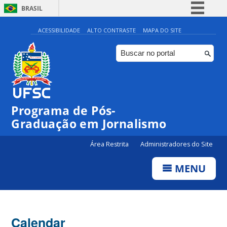
BRASIL
Simplifique!
ACESSIBILIDADE
ALTO CONTRASTE
MAPA DO SITE
Comunica BR
Participe
Acesso à informação
Legislação
00:00
Programa de Pós-
Canais
Graduação em Jornalismo
01:00
Área Restrita
Administradores do Site
02:00
MENU
03:00
Calendar
04:00