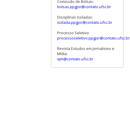
Comissão de Bolsas:
bolsas.ppgjor@contato.ufsc.br
Disciplinas Isoladas:
isolada.ppgjor@contato.ufsc.br
Processo Seletivo:
processoseletivo.ppgjor@contato.ufsc.br
Revista Estudos em Jornalismo e
Mídia:
ejm@contato.ufsc.br