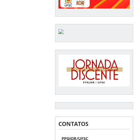
CONTATOS
PPGJOR/UFSC