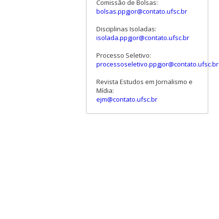
Comissão de Bolsas:
bolsas.ppgjor@contato.ufsc.br
Disciplinas Isoladas:
isolada.ppgjor@contato.ufsc.br
Processo Seletivo:
processoseletivo.ppgjor@contato.ufsc.br
Revista Estudos em Jornalismo e
Mídia:
ejm@contato.ufsc.br