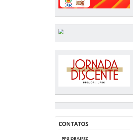
CONTATOS
PPGJOR/UFSC