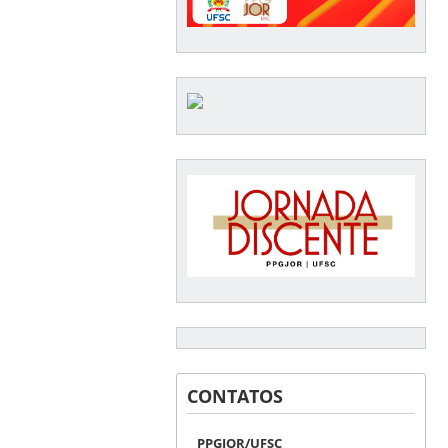
CONTATOS
PPGJOR/UFSC