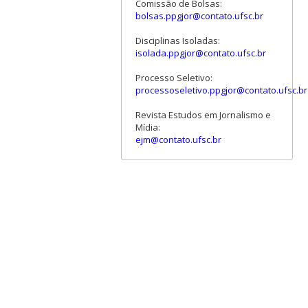
Comissão de Bolsas:
bolsas.ppgjor@contato.ufsc.br
Disciplinas Isoladas:
isolada.ppgjor@contato.ufsc.br
Processo Seletivo:
processoseletivo.ppgjor@contato.ufsc.br
Revista Estudos em Jornalismo e
Mídia:
ejm@contato.ufsc.br