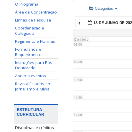
O Programa
Categorias
06:00
Área de Concentração
Linhas de Pesquisa
13 DE JUNHO DE 202
07:00
Coordenação e
Colegiado
Dia inteiro
Regimento e Normas
08:00
Formulários e
Requerimentos
Instruções para Pós-
09:00
Doutorado
Apoio a eventos
10:00
Revista Estudos em
Jornalismo e Mídia
11:00
ESTRUTURA
CURRICULAR
12:00
Disciplinas e créditos