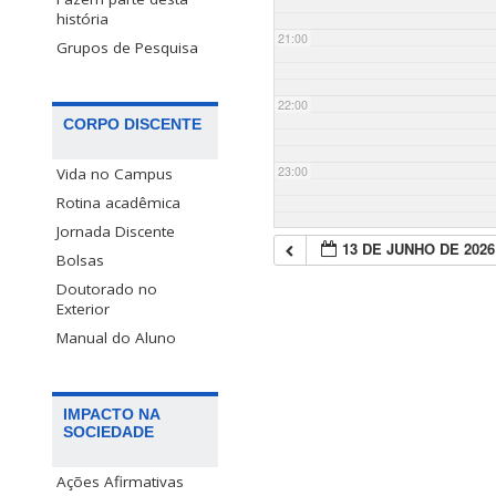
história
21:00
Grupos de Pesquisa
22:00
CORPO DISCENTE
23:00
Vida no Campus
Rotina acadêmica
Jornada Discente
13 DE JUNHO DE 2026
Bolsas
Doutorado no
Exterior
Manual do Aluno
IMPACTO NA
SOCIEDADE
Ações Afirmativas