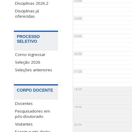
13:00
Disciplinas 2026.2
Disciplinas já
oferecidas
14:00
15:00
PROCESSO
SELETIVO
16:00
Como ingressar
Seleção 2026
Seleções anteriores
17:00
18:00
CORPO DOCENTE
Docentes
19:00
Pesquisadores em
pós-doutorado
Visitantes
20:00
Fazem parte desta