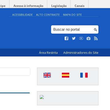
cipe
Acesso à informação
Legislação
Canais
ACESSIBILIDADE
ALTO CONTRASTE
MAPA DO SITE
Área Restrita
Administradores do Site