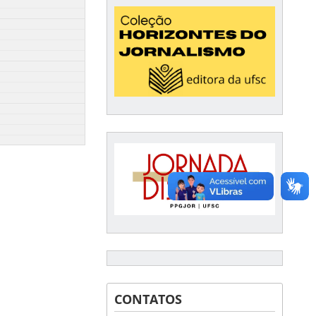
CONTATOS